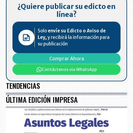
¿Quiere publicar su edicto en
línea?
Solo
envíe su Edicto o Aviso de
Ley,
y recibirá la información para
su publicación
Comprar Ahora
Contáctenos vía WhatsApp
TENDENCIAS
ÚLTIMA EDICIÓN IMPRESA