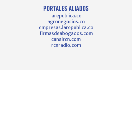
PORTALES ALIADOS
larepublica.co
agronegocios.co
empresas.larepublica.co
firmasdeabogados.com
canalrcn.com
rcnradio.com