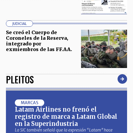
JUDICIAL
Se creó el Cuerpo de
Coroneles de la Reserva,
integrado por
exmiembros de las FF.AA.
PLEITOS
MARCAS
Latam Airlines no frenó el
registro de marca a Latam Global
en la Superindustria
La SIC también señaló que la expresión “Latam” hace