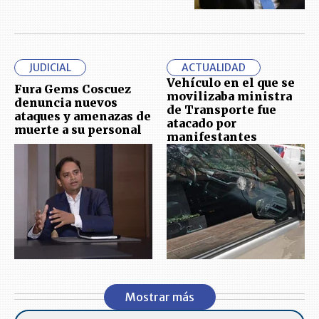
JUDICIAL
ACTUALIDAD
Vehículo en el que se
Fura Gems Coscuez
movilizaba ministra
denuncia nuevos
de Transporte fue
ataques y amenazas de
atacado por
muerte a su personal
manifestantes
Mostrar más