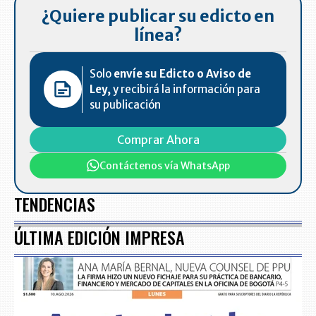
¿Quiere publicar su edicto en
línea?
Solo
envíe su Edicto o Aviso de
Ley,
y recibirá la información para
su publicación
Comprar Ahora
Contáctenos vía WhatsApp
TENDENCIAS
ÚLTIMA EDICIÓN IMPRESA