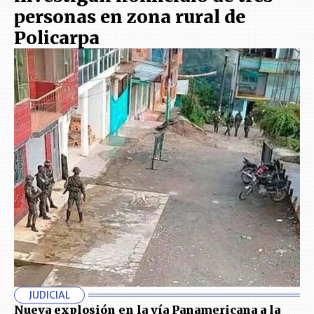
personas en zona rural de
Policarpa
JUDICIAL
Nueva explosión en la vía Panamericana a la