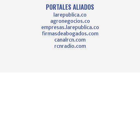
PORTALES ALIADOS
larepublica.co
agronegocios.co
empresas.larepublica.co
firmasdeabogados.com
canalrcn.com
rcnradio.com