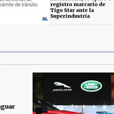
registro marcario de
Tigo Star ante la
Superindustria
aguar