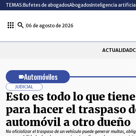
TEMAS:
Bufetes de abogados
Abogados
Inteligencia artificia
06 de agosto de 2026
ACTUALIDAD
C
Automóviles
JUDICIAL
Esto es todo lo que tien
para hacer el traspaso d
automóvil a otro dueño
No oficializar el traspaso de un vehículo puede generar multas, oblig