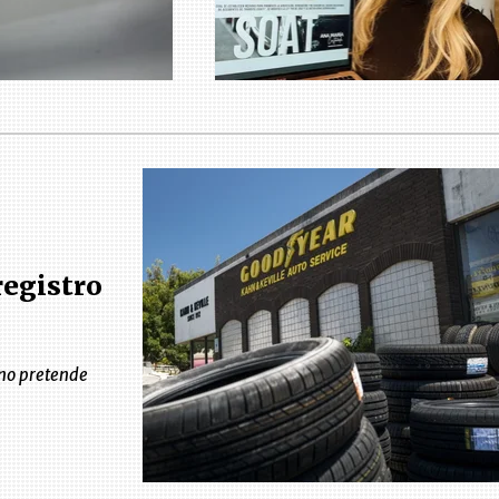
registro
 no pretende