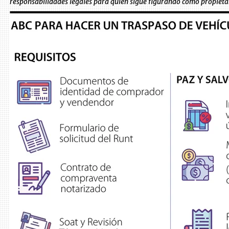
responsabilidades legales para quien sigue figurando como propietar