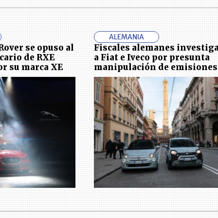
ALEMANIA
Rover se opuso al
Fiscales alemanes investig
cario de RXE
a Fiat e Iveco por presunta
por su marca XE
manipulación de emisiones