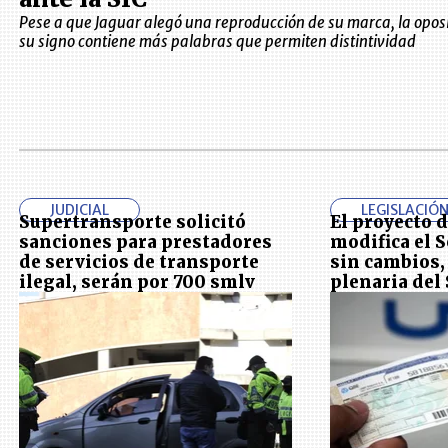
Pese a que Jaguar alegó una reproducción de su marca, la oposi
su signo contiene más palabras que permiten distintividad
JUDICIAL
LEGISLACIÓ
Supertransporte solicitó
El proyecto d
sanciones para prestadores
modifica el S
de servicios de transporte
sin cambios, 
ilegal, serán por 700 smlv
plenaria del