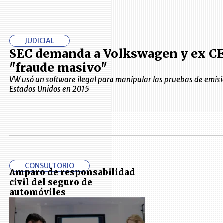
JUDICIAL
SEC demanda a Volkswagen y ex C
"fraude masivo"
VW usó un software ilegal para manipular las pruebas de emis
Estados Unidos en 2015
CONSULTORIO
Amparo de responsabilidad
civil del seguro de
automóviles