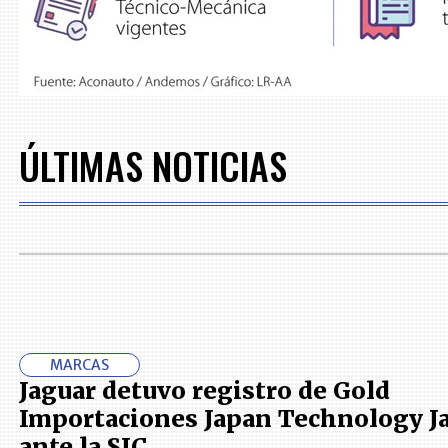
ÚLTIMAS NOTICIAS
MARCAS
Jaguar detuvo registro de Gold
Importaciones Japan Technology J
ante la SIC