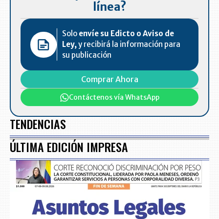
línea?
Solo
envíe su Edicto o Aviso de
Ley,
y recibirá la información para
su publicación
Comprar Ahora
Contáctenos vía WhatsApp
TENDENCIAS
ÚLTIMA EDICIÓN IMPRESA