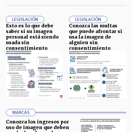
LEGISLACIÓN
LEGISLACIÓN
Esto es lo que debe
Conozca las multas
saber si su imagen
que puede afrontar si
personal está siendo
usa la imagen de
usada sin
alguien sin
consentimiento
consentimiento
MARCAS
Conozca los ingresos por
uso de imagen que deben