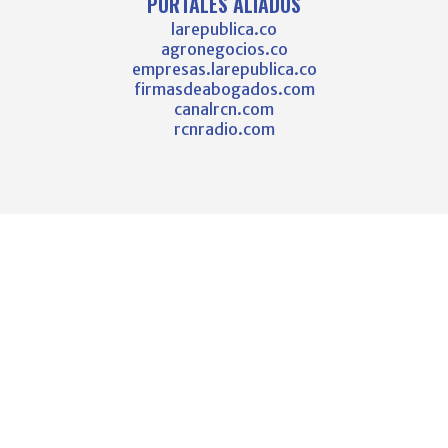
PORTALES ALIADOS
larepublica.co
agronegocios.co
empresas.larepublica.co
firmasdeabogados.com
canalrcn.com
rcnradio.com