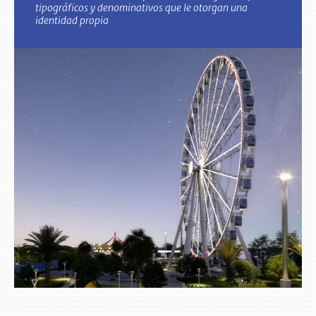
tipográficos y denominativos que le otorgan una
identidad propia