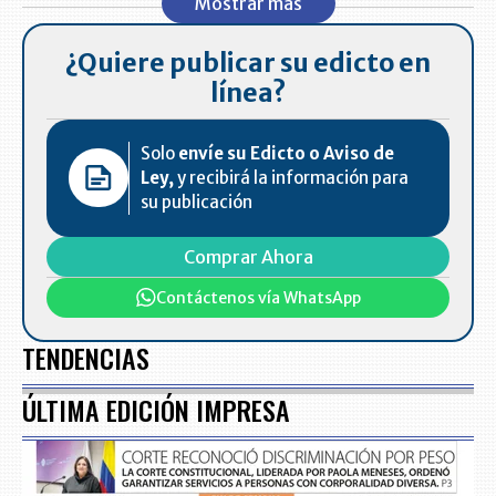
Mostrar más
¿Quiere publicar su edicto en
línea?
Solo
envíe su Edicto o Aviso de
Ley,
y recibirá la información para
su publicación
Comprar Ahora
Contáctenos vía WhatsApp
TENDENCIAS
ÚLTIMA EDICIÓN IMPRESA