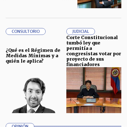
CONSULTORIO
JUDICIAL
Corte Constitucional
tumbó ley que
permitía a
¿Qué es el Régimen de
congresistas votar por
Medidas Mínimas y a
proyecto de sus
quién le aplica?
financiadores
OPINIÓN