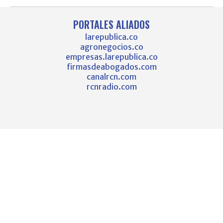
PORTALES ALIADOS
larepublica.co
agronegocios.co
empresas.larepublica.co
firmasdeabogados.com
canalrcn.com
rcnradio.com