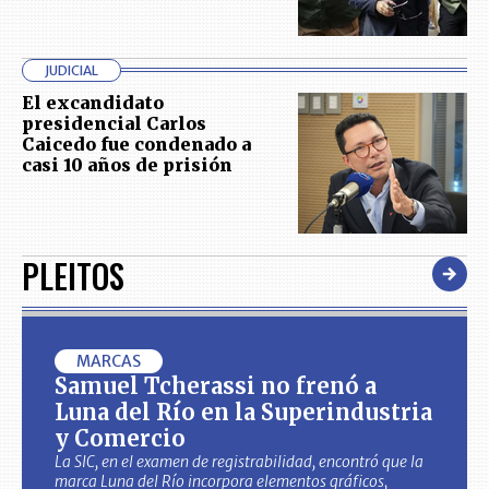
JUDICIAL
El excandidato
presidencial Carlos
Caicedo fue condenado a
casi 10 años de prisión
PLEITOS
MARCAS
Samuel Tcherassi no frenó a
Luna del Río en la Superindustria
y Comercio
La SIC, en el examen de registrabilidad, encontró que la
marca Luna del Río incorpora elementos gráficos,