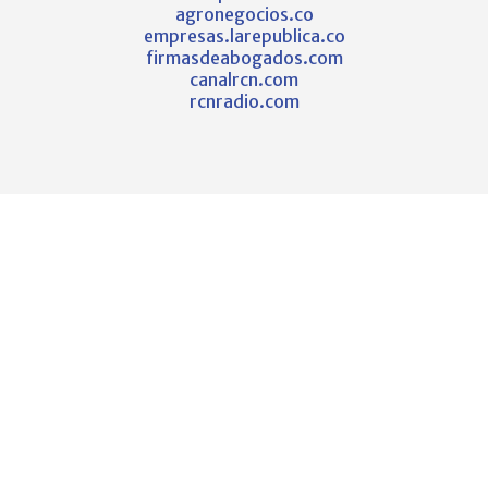
agronegocios.co
empresas.larepublica.co
firmasdeabogados.com
canalrcn.com
rcnradio.com