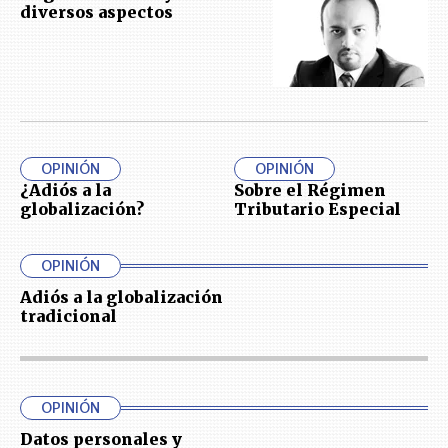
diversos aspectos
OPINIÓN
OPINIÓN
¿Adiós a la
Sobre el Régimen
globalización?
Tributario Especial
OPINIÓN
Adiós a la globalización
tradicional
OPINIÓN
Datos personales y