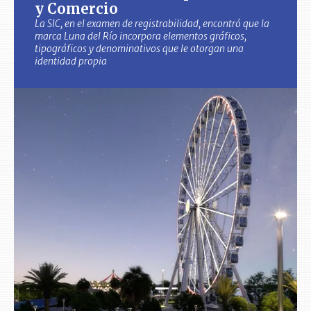
y Comercio
La SIC, en el examen de registrabilidad, encontró que la
marca Luna del Río incorpora elementos gráficos,
tipográficos y denominativos que le otorgan una
identidad propia