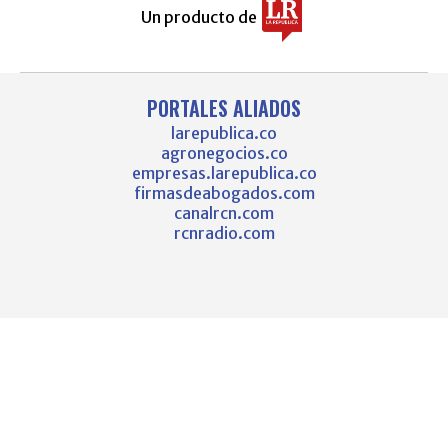
Un producto de
PORTALES ALIADOS
larepublica.co
agronegocios.co
empresas.larepublica.co
firmasdeabogados.com
canalrcn.com
rcnradio.com