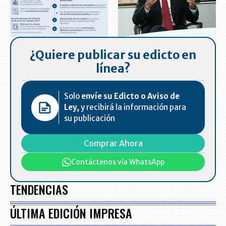
¿Quiere publicar su edicto en
línea?
Solo
envíe su Edicto o Aviso de
Ley,
y recibirá la información para
su publicación
Comprar Ahora
Contáctenos vía WhatsApp
TENDENCIAS
ÚLTIMA EDICIÓN IMPRESA