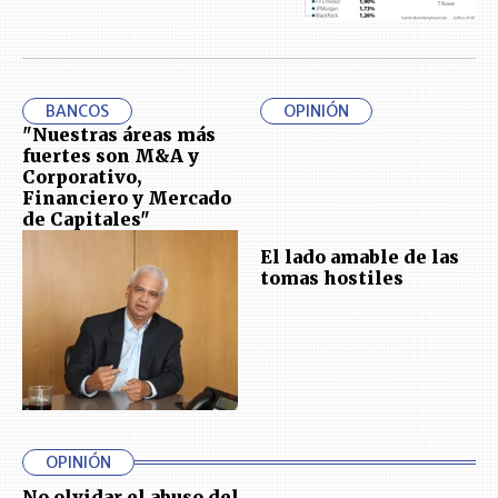
BANCOS
OPINIÓN
"Nuestras áreas más
fuertes son M&A y
Corporativo,
Financiero y Mercado
de Capitales"
El lado amable de las
tomas hostiles
OPINIÓN
No olvidar el abuso del