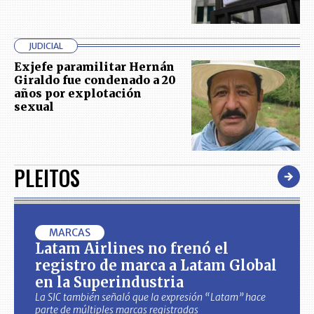
JUDICIAL
Exjefe paramilitar Hernán
Giraldo fue condenado a 20
años por explotación
sexual
PLEITOS
MARCAS
Latam Airlines no frenó el
registro de marca a Latam Global
en la Superindustria
La SIC también señaló que la expresión “Latam” hace
parte de múltiples marcas registradas