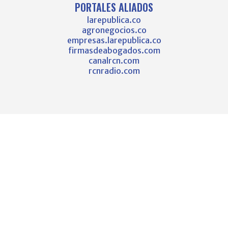
PORTALES ALIADOS
larepublica.co
agronegocios.co
empresas.larepublica.co
firmasdeabogados.com
canalrcn.com
rcnradio.com