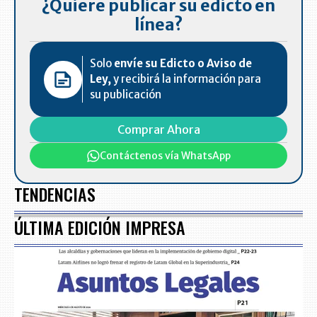
¿Quiere publicar su edicto en
línea?
Solo
envíe su Edicto o Aviso de
Ley,
y recibirá la información para
su publicación
Comprar Ahora
Contáctenos vía WhatsApp
TENDENCIAS
ÚLTIMA EDICIÓN IMPRESA