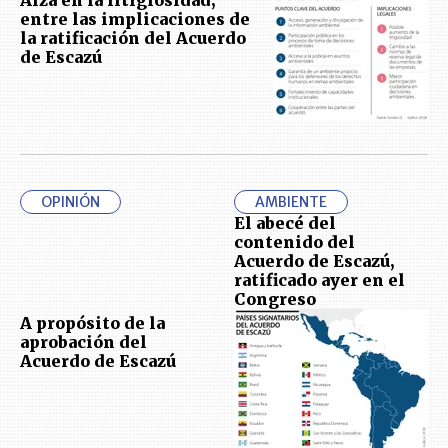
Alza en la litigiosidad,
entre las implicaciones de
la ratificación del Acuerdo
de Escazú
OPINIÓN
AMBIENTE
El abecé del
contenido del
Acuerdo de Escazú,
ratificado ayer en el
Congreso
A propósito de la
aprobación del
Acuerdo de Escazú