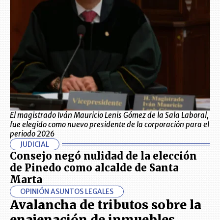
El magistrado Iván Mauricio Lenis Gómez de la Sala Laboral,
fue elegido como nuevo presidente de la corporación para el
periodo 2026
JUDICIAL
Consejo negó nulidad de la elección
de Pinedo como alcalde de Santa
Marta
OPINIÓN ASUNTOS LEGALES
Avalancha de tributos sobre la
enajenación de inmuebles