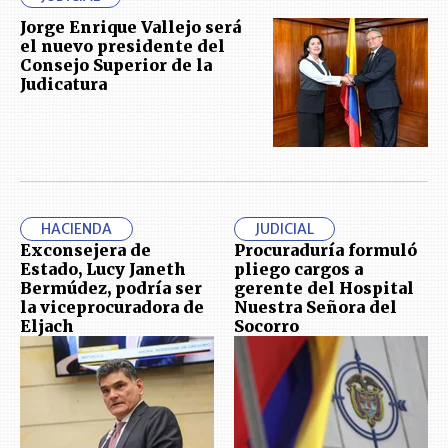
Jorge Enrique Vallejo será
el nuevo presidente del
Consejo Superior de la
Judicatura
HACIENDA
JUDICIAL
Exconsejera de
Procuraduría formuló
Estado, Lucy Janeth
pliego cargos a
Bermúdez, podría ser
gerente del Hospital
la viceprocuradora de
Nuestra Señora del
Eljach
Socorro