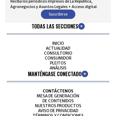
Reciba los periódicos impresos de La República,
Agronegocios y Asuntos Legales + Acceso digital.
Suscribirse
TODAS LAS SECCIONES
INICIO
ACTUALIDAD
CONSULTORIO
CONSUMIDOR
PLEITOS
ANÁLISIS
MANTÉNGASE CONECTADO
CONTÁCTENOS
MESA DE GENERACIÓN
DE CONTENIDOS
NUESTROS PRODUCTOS
AVISO DE PRIVACIDAD
TÉRMINOS Y CONDICIONES