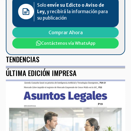
Solo
envíe su Edicto o Aviso de
Ley,
y recibirá la información para
su publicación
Comprar Ahora
Contáctenos vía WhatsApp
TENDENCIAS
ÚLTIMA EDICIÓN IMPRESA