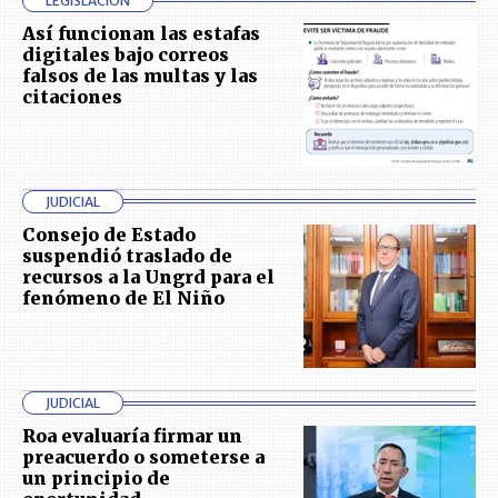
LEGISLACIÓN
Así funcionan las estafas
digitales bajo correos
falsos de las multas y las
citaciones
JUDICIAL
Consejo de Estado
suspendió traslado de
recursos a la Ungrd para el
fenómeno de El Niño
JUDICIAL
Roa evaluaría firmar un
preacuerdo o someterse a
un principio de