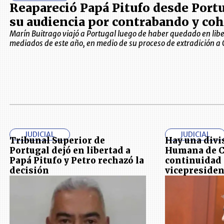
Reapareció Papá Pitufo desde Portu
su audiencia por contrabando y co
Marín Buitrago viajó a Portugal luego de haber quedado en lib
mediados de este año, en medio de su proceso de extradición a
JUDICIAL
JUDICIAL
Tribunal Superior de
Hay una divi
Portugal dejó en libertad a
Humana de Ca
Papá Pitufo y Petro rechazó la
continuidad
decisión
vicepresiden