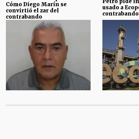
Petro pide in
Cómo Diego Marín se
usado a Ecop
convirtió el zar del
contrabando 
contrabando