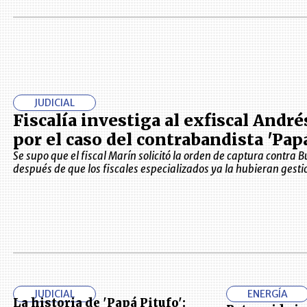
JUDICIAL
Fiscalía investiga al exfiscal Andr
por el caso del contrabandista 'Pap
Se supo que el fiscal Marín solicitó la orden de captura contra 
después de que los fiscales especializados ya la hubieran gest
JUDICIAL
ENERGÍA
La historia de 'Papá Pitufo':