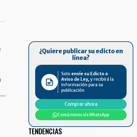
¿Quiere publicar su edicto en
línea?
Solo
envíe su Edicto o
Aviso de Ley,
y recibirá la
información para su
publicación
Comprar ahora
Contáctenos vía WhatsApp
TENDENCIAS