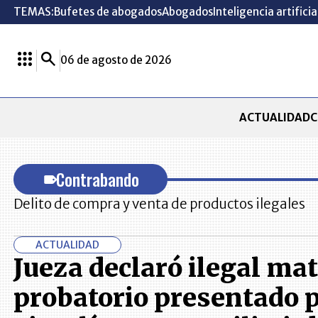
TEMAS:
Bufetes de abogados
Abogados
Inteligencia artificia
06 de agosto de 2026
ACTUALIDAD
C
Contrabando
Delito de compra y venta de productos ilegales
ACTUALIDAD
Jueza declaró ilegal mat
probatorio presentado p