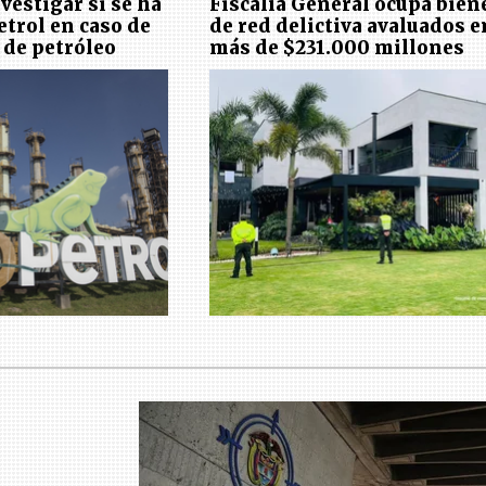
vestigar si se ha
Fiscalía General ocupa bien
etrol en caso de
de red delictiva avaluados e
de petróleo
más de $231.000 millones