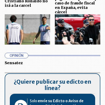
Cristiano Ronaldo no
caso de fraude fiscal
irá a la carcel
en España, evita
cárcel
OPINIÓN
Sensatez
¿Quiere publicar su edicto en
línea?
Solo
envíe su Edicto o Aviso de