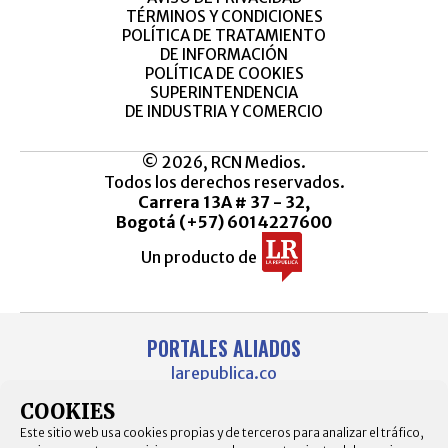
TÉRMINOS Y CONDICIONES
POLÍTICA DE TRATAMIENTO
DE INFORMACIÓN
POLÍTICA DE COOKIES
SUPERINTENDENCIA
DE INDUSTRIA Y COMERCIO
© 2026, RCN Medios.
Todos los derechos reservados.
Carrera 13A # 37 - 32,
Bogotá (+57) 6014227600
Un producto de
PORTALES ALIADOS
larepublica.co
agronegocios.co
COOKIES
empresas.larepublica.co
firmasdeabogados.com
Este sitio web usa cookies propias y de terceros para analizar el tráfico,