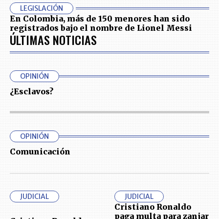
LEGISLACIÓN
En Colombia, más de 150 menores han sido
registrados bajo el nombre de Lionel Messi
ÚLTIMAS NOTICIAS
OPINIÓN
¿Esclavos?
OPINIÓN
Comunicación
JUDICIAL
JUDICIAL
Cristiano Ronaldo
paga multa para zanjar