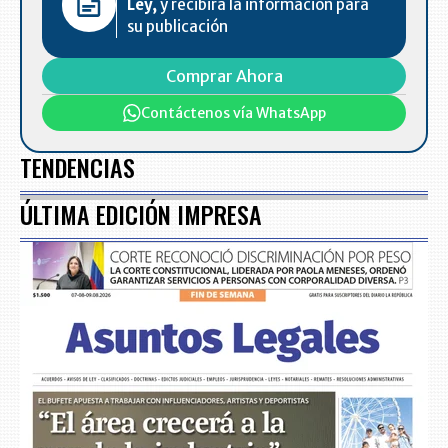
Ley,
y recibirá la información para
su publicación
Comprar Ahora
Contáctenos vía WhatsApp
TENDENCIAS
ÚLTIMA EDICIÓN IMPRESA