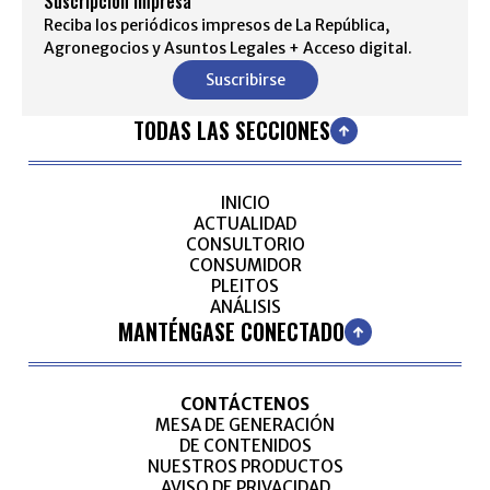
Suscripción impresa
Reciba los periódicos impresos de La República,
Agronegocios y Asuntos Legales + Acceso digital.
Suscribirse
TODAS LAS SECCIONES
INICIO
ACTUALIDAD
CONSULTORIO
CONSUMIDOR
PLEITOS
ANÁLISIS
MANTÉNGASE CONECTADO
CONTÁCTENOS
MESA DE GENERACIÓN
DE CONTENIDOS
NUESTROS PRODUCTOS
AVISO DE PRIVACIDAD