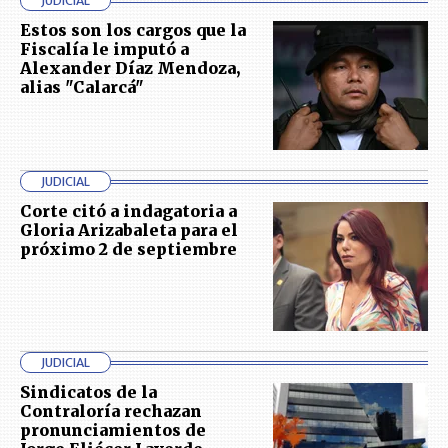
JUDICIAL
Estos son los cargos que la
Fiscalía le imputó a
Alexander Díaz Mendoza,
alias "Calarcá"
JUDICIAL
Corte citó a indagatoria a
Gloria Arizabaleta para el
próximo 2 de septiembre
JUDICIAL
Sindicatos de la
Contraloría rechazan
pronunciamientos de