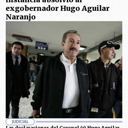
exgobernador Hugo Aguilar
Naranjo
JUDICIAL
Las declaraciones del Coronel (r) Hugo Aguilar