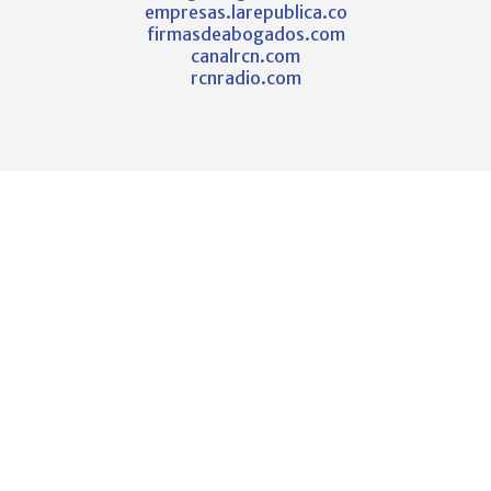
empresas.larepublica.co
firmasdeabogados.com
canalrcn.com
rcnradio.com