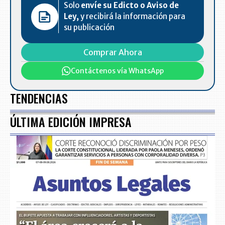
Solo
envíe su Edicto o Aviso de
Ley,
y recibirá la información para
su publicación
Comprar Ahora
Contáctenos vía WhatsApp
TENDENCIAS
ÚLTIMA EDICIÓN IMPRESA