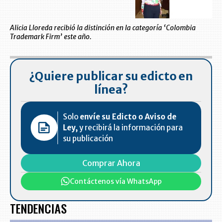
Alicia Lloreda recibió la distinción en la categoría ‘Colombia
Trademark Firm’ este año.
¿Quiere publicar su edicto en
línea?
Solo
envíe su Edicto o Aviso de
Ley,
y recibirá la información para
su publicación
Comprar Ahora
Contáctenos vía WhatsApp
TENDENCIAS