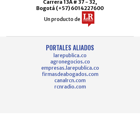
Carrera 13A # 37 - 32,
Bogotá (+57) 6014227600
Un producto de
PORTALES ALIADOS
larepublica.co
agronegocios.co
empresas.larepublica.co
firmasdeabogados.com
canalrcn.com
rcnradio.com