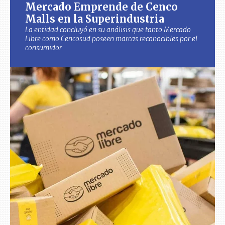
Mercado Emprende de Cenco
Malls en la Superindustria
La entidad concluyó en su análisis que tanto Mercado
Libre como Cencosud poseen marcas reconocibles por el
consumidor