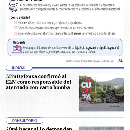
JUDICIAL
MinDefensa confirmó al
ELN como responsable del
atentado con carro bomba
CONSULTORIO
¿Qué hacer si lo demandan