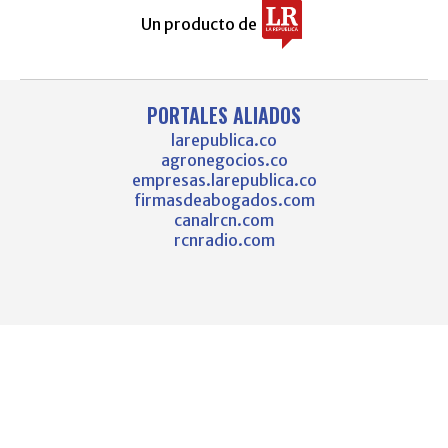
Un producto de
PORTALES ALIADOS
larepublica.co
agronegocios.co
empresas.larepublica.co
firmasdeabogados.com
canalrcn.com
rcnradio.com