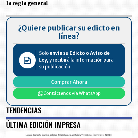
la regla general
¿Quiere publicar su edicto en
línea?
Solo
envíe su Edicto o Aviso de
Ley,
y recibirá la información para
su publicación
Comprar Ahora
Contáctenos vía WhatsApp
TENDENCIAS
ÚLTIMA EDICIÓN IMPRESA