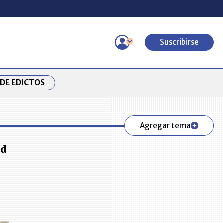
Suscribirse
DE EDICTOS
Agregar tema
ad