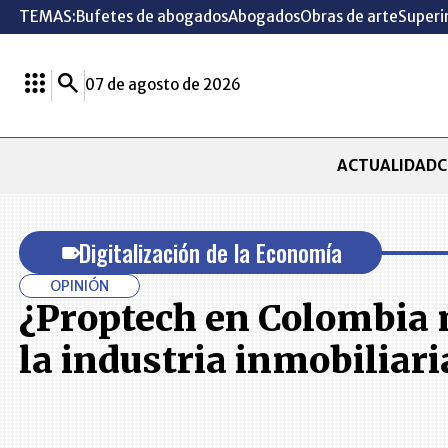
TEMAS:
Bufetes de abogados
Abogados
Obras de arte
Superi
07 de agosto de 2026
ACTUALIDAD
C
Digitalización de la Economía
OPINIÓN
¿Proptech en Colombia
la industria inmobiliari