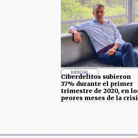
JUDICIAL
Ciberdelitos subieron
37% durante el primer
trimestre de 2020, en lo
peores meses de la cris