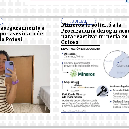
JUDICIAL
Mineros le solicitó a la
 aseguramiento a
Procuraduría derogar acu
por asesinato de
para reactivar minería en
a Potosí
Colosa