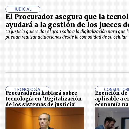
JUDICIAL
El Procurador asegura que la tecno
ayudará a la gestión de los jueces d
La justicia quiere dar el gran salto a la digitalización para que
puedan realizar actuaciones desde la comodidad de su celular
TECNOLOGÍA
CONSULTOR
Procuraduría hablará sobre
Exención de
tecnología en 'Digitalización
aplicable a 
de los sistemas de justicia'
economía na