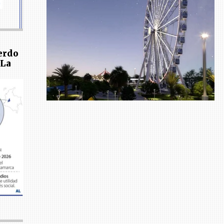
erdo
 La