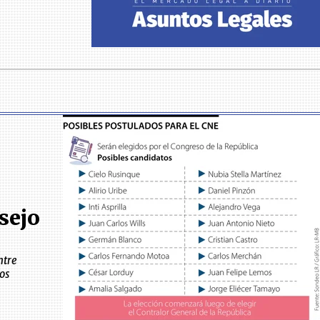
sejo
ntre
os