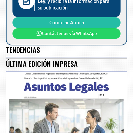
Ley,
y recibirá la información para
su publicación
Comprar Ahora
Contáctenos vía WhatsApp
TENDENCIAS
ÚLTIMA EDICIÓN IMPRESA