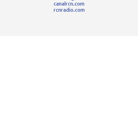
canalrcn.com
rcnradio.com