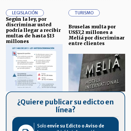
LEGISLACIÓN
TURISMO
Según la ley, por
discriminar usted
Bruselas multa por
podría llegar a recibir
US$7,2 millones a
multas de hasta $13
Meliá por discriminar
millones
entre clientes
¿Quiere publicar su edicto en
línea?
Solo
envíe su Edicto o Aviso de