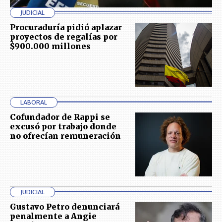
JUDICIAL
Procuraduría pidió aplazar
proyectos de regalías por
$900.000 millones
LABORAL
Cofundador de Rappi se
excusó por trabajo donde
no ofrecían remuneración
JUDICIAL
Gustavo Petro denunciará
penalmente a Angie