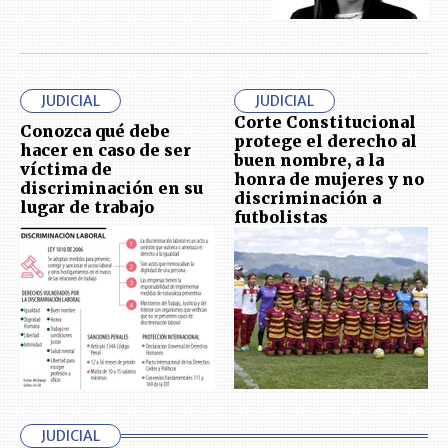
JUDICIAL
JUDICIAL
Corte Constitucional
Conozca qué debe
protege el derecho al
hacer en caso de ser
buen nombre, a la
víctima de
honra de mujeres y no
discriminación en su
discriminación a
lugar de trabajo
futbolistas
JUDICIAL