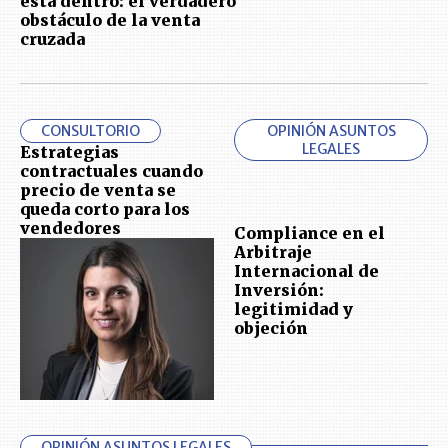
está dentro: el verdadero
obstáculo de la venta
cruzada
CONSULTORIO
OPINIÓN ASUNTOS
LEGALES
Estrategias
contractuales cuando
precio de venta se
queda corto para los
vendedores
Compliance en el
Arbitraje
Internacional de
Inversión:
legitimidad y
objeción
OPINIÓN ASUNTOS LEGALES