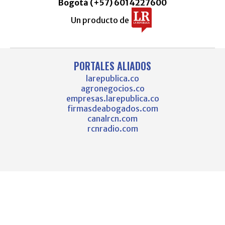
Bogotá (+57) 6014227600
Un producto de
PORTALES ALIADOS
larepublica.co
agronegocios.co
empresas.larepublica.co
firmasdeabogados.com
canalrcn.com
rcnradio.com