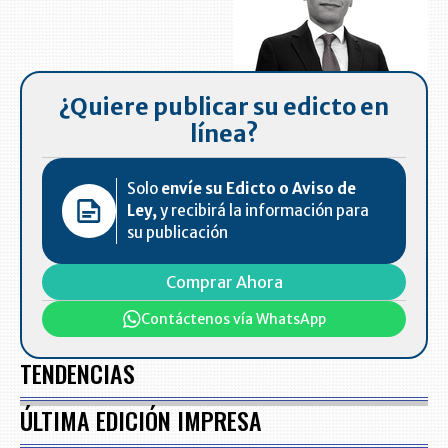
¿Quiere publicar su edicto en
línea?
Solo
envíe su Edicto o Aviso de
Ley,
y recibirá la información para
su publicación
Comprar Ahora
Contáctenos vía WhatsApp
TENDENCIAS
ÚLTIMA EDICIÓN IMPRESA