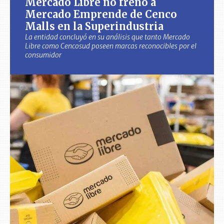
Mercado Libre no frenó a
Mercado Emprende de Cenco
Malls en la Superindustria
La entidad concluyó en su análisis que tanto Mercado
Libre como Cencosud poseen marcas reconocibles por el
consumidor