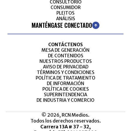
CONSULTORIO
CONSUMIDOR
PLEITOS
ANÁLISIS
MANTÉNGASE CONECTADO
CONTÁCTENOS
MESA DE GENERACIÓN
DE CONTENIDOS
NUESTROS PRODUCTOS
AVISO DE PRIVACIDAD
TÉRMINOS Y CONDICIONES
POLÍTICA DE TRATAMIENTO
DE INFORMACIÓN
POLÍTICA DE COOKIES
SUPERINTENDENCIA
DE INDUSTRIA Y COMERCIO
© 2026, RCN Medios.
Todos los derechos reservados.
Carrera 13A # 37 - 32,