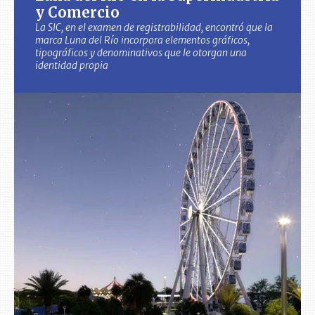
y Comercio
La SIC, en el examen de registrabilidad, encontró que la
marca Luna del Río incorpora elementos gráficos,
tipográficos y denominativos que le otorgan una
identidad propia