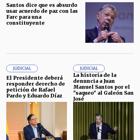
Santos dice que es absurdo
usar acuerdo de paz con las
Farc para una
constituyente
JUDICIAL
JUDICIAL
La historia de la
El Presidente deberá
denuncia a Juan
responder derecho de
Manuel Santos por el
petición de Rafael
"saqueo" al Galeón San
Pardo y Eduardo Díaz
José