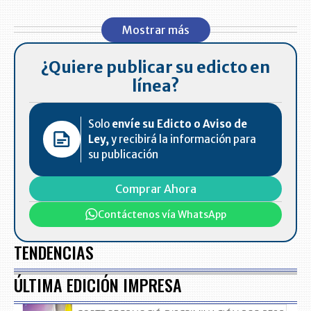
Mostrar más
¿Quiere publicar su edicto en
línea?
Solo
envíe su Edicto o Aviso de
Ley,
y recibirá la información para
su publicación
Comprar Ahora
Contáctenos vía WhatsApp
TENDENCIAS
ÚLTIMA EDICIÓN IMPRESA