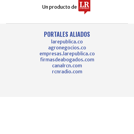
Un producto de
PORTALES ALIADOS
larepublica.co
agronegocios.co
empresas.larepublica.co
firmasdeabogados.com
canalrcn.com
rcnradio.com