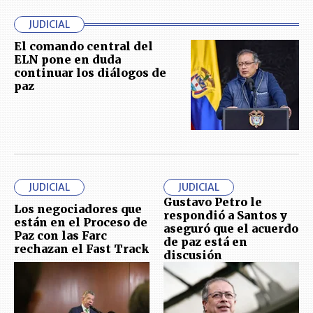
JUDICIAL
El comando central del
ELN pone en duda
continuar los diálogos de
paz
JUDICIAL
JUDICIAL
Gustavo Petro le
Los negociadores que
respondió a Santos y
están en el Proceso de
aseguró que el acuerdo
Paz con las Farc
de paz está en
rechazan el Fast Track
discusión