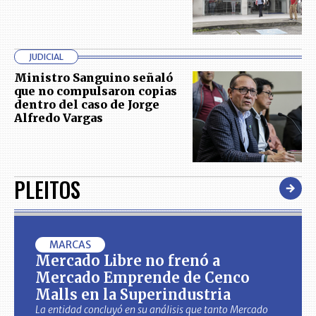
JUDICIAL
Ministro Sanguino señaló
que no compulsaron copias
dentro del caso de Jorge
Alfredo Vargas
PLEITOS
MARCAS
Mercado Libre no frenó a
Mercado Emprende de Cenco
Malls en la Superindustria
La entidad concluyó en su análisis que tanto Mercado