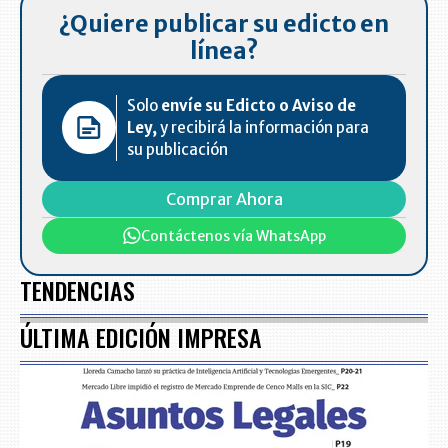
¿Quiere publicar su edicto en
línea?
Solo
envíe su Edicto o Aviso de
Ley,
y recibirá la información para
su publicación
Comprar Ahora
Contáctenos vía WhatsApp
TENDENCIAS
ÚLTIMA EDICIÓN IMPRESA