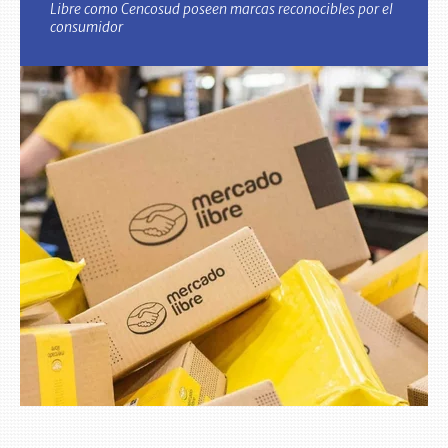
Libre como Cencosud poseen marcas reconocibles por el
consumidor