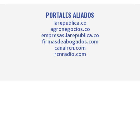
PORTALES ALIADOS
larepublica.co
agronegocios.co
empresas.larepublica.co
firmasdeabogados.com
canalrcn.com
rcnradio.com