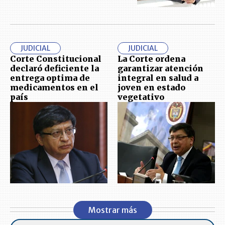
JUDICIAL
JUDICIAL
Corte Constitucional
La Corte ordena
declaró deficiente la
garantizar atención
entrega optima de
integral en salud a
medicamentos en el
joven en estado
país
vegetativo
Mostrar más