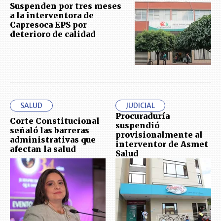
Suspenden por tres meses
a la interventora de
Capresoca EPS por
deterioro de calidad
SALUD
JUDICIAL
Procuraduría
Corte Constitucional
suspendió
señaló las barreras
provisionalmente al
administrativas que
interventor de Asmet
afectan la salud
Salud