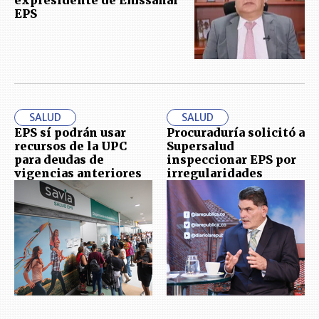
expresidente de Emssanar
EPS
SALUD
SALUD
EPS sí podrán usar
Procuraduría solicitó a
recursos de la UPC
Supersalud
para deudas de
inspeccionar EPS por
vigencias anteriores
irregularidades