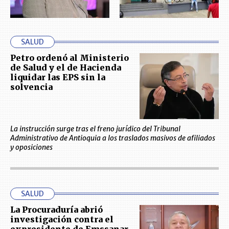
SALUD
Petro ordenó al Ministerio
de Salud y el de Hacienda
liquidar las EPS sin la
solvencia
La instrucción surge tras el freno jurídico del Tribunal
Administrativo de Antioquia a los traslados masivos de afiliados
y oposiciones
SALUD
La Procuraduría abrió
investigación contra el