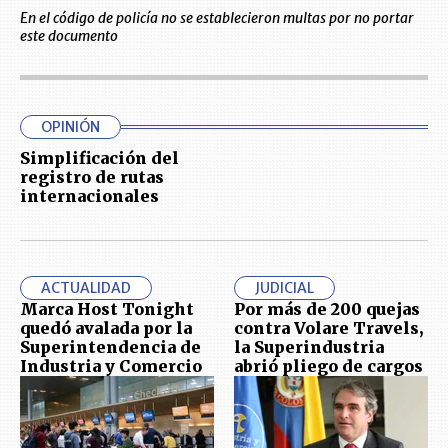
En el código de policía no se establecieron multas por no portar
este documento
OPINIÓN
Simplificación del
registro de rutas
internacionales
ACTUALIDAD
JUDICIAL
Marca Host Tonight
Por más de 200 quejas
quedó avalada por la
contra Volare Travels,
Superintendencia de
la Superindustria
Industria y Comercio
abrió pliego de cargos