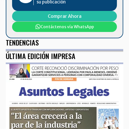
su publicación
Comprar Ahora
Contáctenos vía WhatsApp
TENDENCIAS
ÚLTIMA EDICIÓN IMPRESA