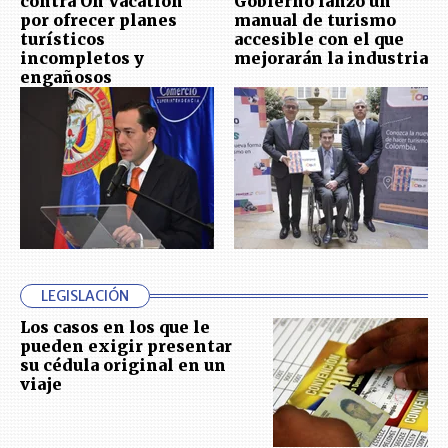
contra On Vacation
Gobierno lanzó un
por ofrecer planes
manual de turismo
turísticos
accesible con el que
incompletos y
mejorarán la industria
engañosos
LEGISLACIÓN
Los casos en los que le
pueden exigir presentar
su cédula original en un
viaje