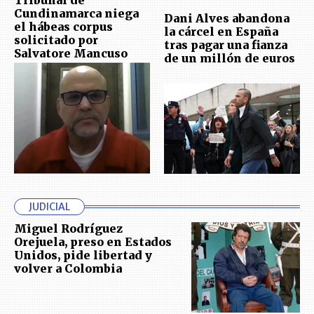
Tribunal de
Cundinamarca niega
Dani Alves abandona
el hábeas corpus
la cárcel en España
solicitado por
tras pagar una fianza
Salvatore Mancuso
de un millón de euros
JUDICIAL
Miguel Rodríguez
Orejuela, preso en Estados
Unidos, pide libertad y
volver a Colombia