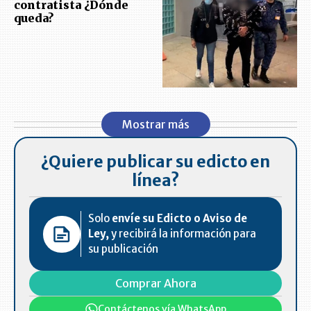
contratista ¿Dónde
queda?
Mostrar más
¿Quiere publicar su edicto en
línea?
Solo
envíe su Edicto o Aviso de
Ley,
y recibirá la información para
su publicación
Comprar Ahora
Contáctenos vía WhatsApp