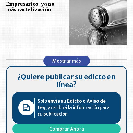
Empresarios: ya no
más cartelización
Mostrar más
¿Quiere publicar su edicto en
línea?
Solo
envíe su Edicto o Aviso de
Ley,
y recibirá la información para
su publicación
Comprar Ahora