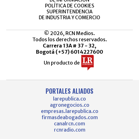
POLÍTICA DE COOKIES
SUPERINTENDENCIA
DE INDUSTRIA Y COMERCIO
© 2026, RCN Medios.
Todos los derechos reservados.
Carrera 13A # 37 - 32,
Bogotá (+57) 6014227600
Un producto de
PORTALES ALIADOS
larepublica.co
agronegocios.co
empresas.larepublica.co
firmasdeabogados.com
canalrcn.com
rcnradio.com