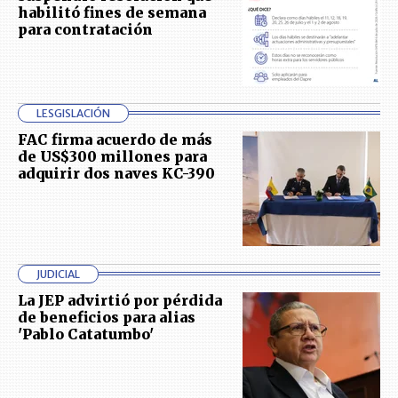
habilitó fines de semana
para contratación
LESGISLACIÓN
FAC firma acuerdo de más
de US$300 millones para
adquirir dos naves KC-390
JUDICIAL
La JEP advirtió por pérdida
de beneficios para alias
'Pablo Catatumbo'