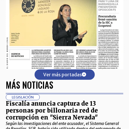
Ver más portadas
MÁS NOTICIAS
LEGISLACIÓN
Fiscalía anuncia captura de 13
personas por billonaria red de
corrupción en "Sierra Nevada"
Según las investigaciones del ente acusador, el Sistema General
de Regalías, SGR, habría sido utilizado dentro del entramado de