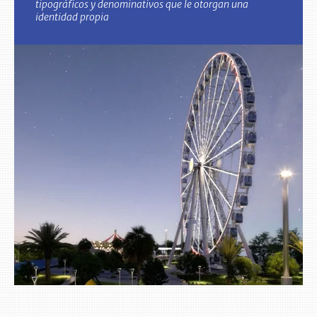
tipográficos y denominativos que le otorgan una
identidad propia