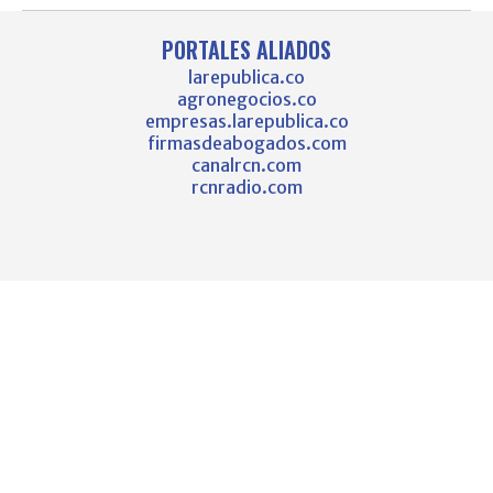
PORTALES ALIADOS
larepublica.co
agronegocios.co
empresas.larepublica.co
firmasdeabogados.com
canalrcn.com
rcnradio.com