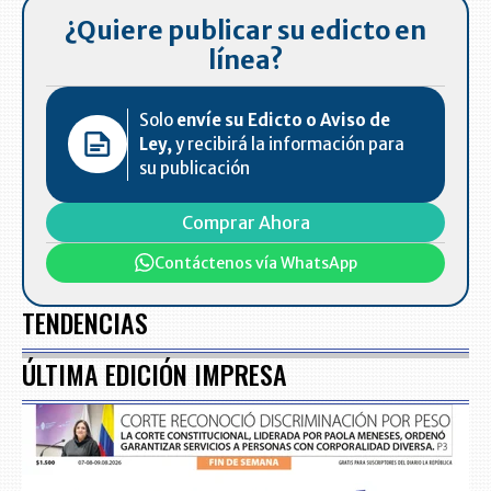
¿Quiere publicar su edicto en
línea?
Solo
envíe su Edicto o Aviso de
Ley,
y recibirá la información para
su publicación
Comprar Ahora
Contáctenos vía WhatsApp
TENDENCIAS
ÚLTIMA EDICIÓN IMPRESA