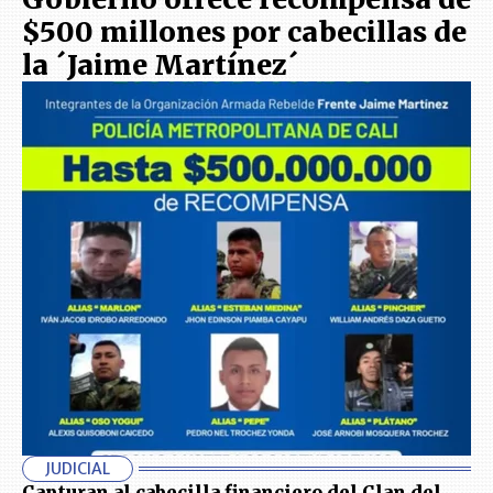
$500 millones por cabecillas de
la ´Jaime Martínez´
JUDICIAL
Capturan al cabecilla financiero del Clan del