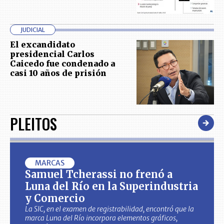
JUDICIAL
El excandidato
presidencial Carlos
Caicedo fue condenado a
casi 10 años de prisión
PLEITOS
MARCAS
Samuel Tcherassi no frenó a
Luna del Río en la Superindustria
y Comercio
La SIC, en el examen de registrabilidad, encontró que la
marca Luna del Río incorpora elementos gráficos,