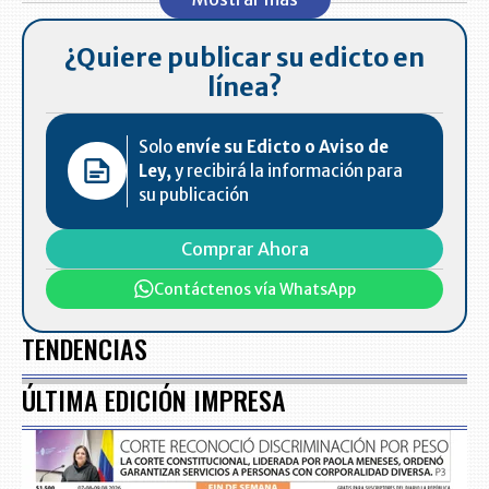
¿Quiere publicar su edicto en
línea?
Solo
envíe su Edicto o Aviso de
Ley,
y recibirá la información para
su publicación
Comprar Ahora
Contáctenos vía WhatsApp
TENDENCIAS
ÚLTIMA EDICIÓN IMPRESA