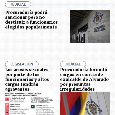
JUDICIAL
Procuraduría podrá
sancionar pero no
destituir a funcionarios
elegidos popularmente
LEGISLACIÓN
JUDICIAL
Los acosos sexuales
Procuraduría formuló
por parte de los
cargos en contra de
funcionarios y altos
exalcalde de Alvarado
cargos tendrán
por presuntas
agravantes
irregularidades