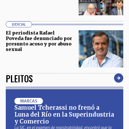
JUDICIAL
El periodista Rafael
Poveda fue denunciado por
presunto acoso y por abuso
sexual
PLEITOS
MARCAS
Samuel Tcherassi no frenó a
Luna del Río en la Superindustria
y Comercio
La SIC, en el examen de registrabilidad, encontró que la