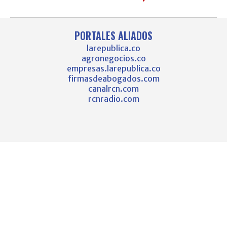
PORTALES ALIADOS
larepublica.co
agronegocios.co
empresas.larepublica.co
firmasdeabogados.com
canalrcn.com
rcnradio.com