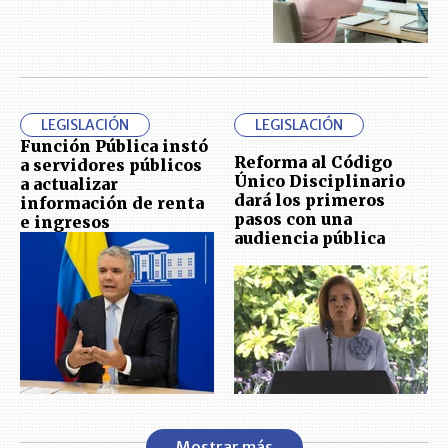
LEGISLACIÓN
LEGISLACIÓN
Función Pública instó
Reforma al Código
a servidores públicos
Único Disciplinario
a actualizar
dará los primeros
información de renta
pasos con una
e ingresos
audiencia pública
Mostrar más