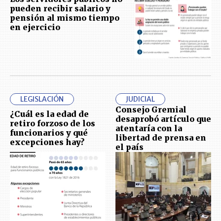
pueden recibir salario y
pensión al mismo tiempo
en ejercicio
LEGISLACIÓN
JUDICIAL
Consejo Gremial
¿Cuál es la edad de
desaprobó artículo que
retiro forzoso de los
atentaría con la
funcionarios y qué
libertad de prensa en
excepciones hay?
el país