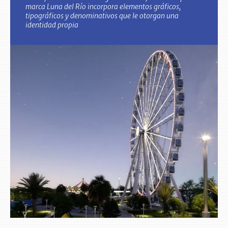
marca Luna del Río incorpora elementos gráficos,
tipográficos y denominativos que le otorgan una
identidad propia