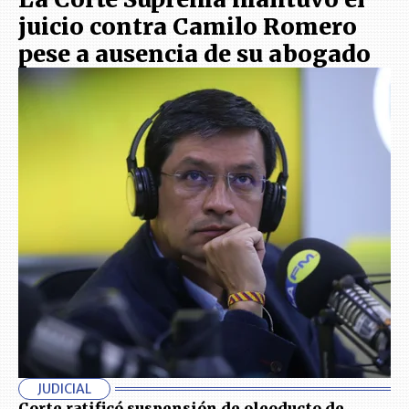
juicio contra Camilo Romero
pese a ausencia de su abogado
JUDICIAL
Corte ratificó suspensión de oleoducto de