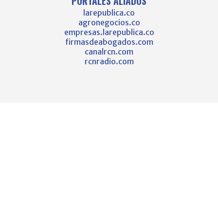
PORTALES ALIADOS
larepublica.co
agronegocios.co
empresas.larepublica.co
firmasdeabogados.com
canalrcn.com
rcnradio.com