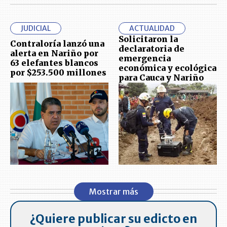
JUDICIAL
ACTUALIDAD
Solicitaron la
Contraloría lanzó una
declaratoria de
alerta en Nariño por
emergencia
63 elefantes blancos
económica y ecológica
por $253.500 millones
para Cauca y Nariño
Mostrar más
¿Quiere publicar su edicto en