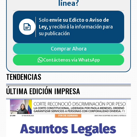
línea?
Solo
envíe su Edicto o Aviso de
Ley,
y recibirá la información para
su publicación
Comprar Ahora
Contáctenos vía WhatsApp
TENDENCIAS
ÚLTIMA EDICIÓN IMPRESA