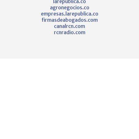
larepublica.co
agronegocios.co
empresas.larepublica.co
firmasdeabogados.com
canalrcn.com
rcnradio.com