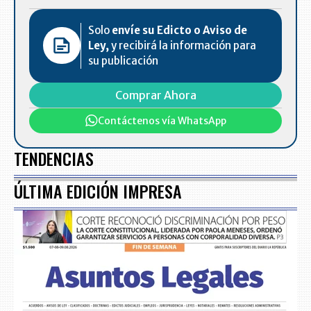
Solo
envíe su Edicto o Aviso de
Ley,
y recibirá la información para
su publicación
Comprar Ahora
Contáctenos vía WhatsApp
TENDENCIAS
ÚLTIMA EDICIÓN IMPRESA